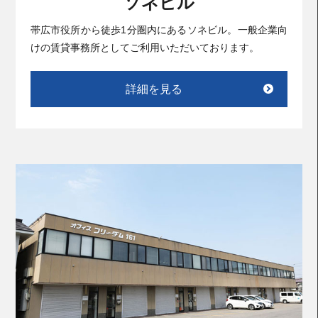
ソネビル
帯広市役所から徒歩1分圏内にあるソネビル。一般企業向
けの賃貸事務所としてご利用いただいております。
詳細を見る