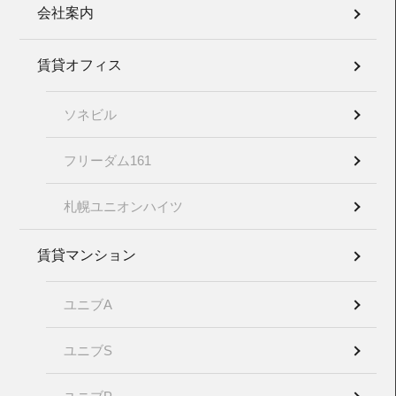
会社案内
賃貸オフィス
ソネビル
フリーダム161
札幌ユニオンハイツ
賃貸マンション
ユニブA
ユニブS